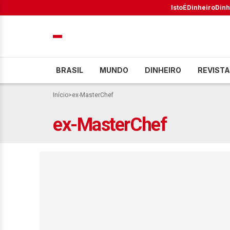
IstoÉ
Dinheiro
Dinh
BRASIL
MUNDO
DINHEIRO
REVISTA
Início
>
ex-MasterChef
ex-MasterChef