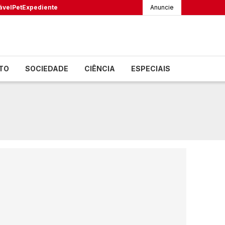
ável
Pet
Expediente
Anuncie
TO
SOCIEDADE
CIÊNCIA
ESPECIAIS