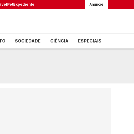
ável
Pet
Expediente
Anuncie
TO
SOCIEDADE
CIÊNCIA
ESPECIAIS