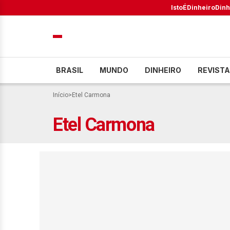
IstoÉ
Dinheiro
Dinh
BRASIL
MUNDO
DINHEIRO
REVISTA
Início
>
Etel Carmona
Etel Carmona