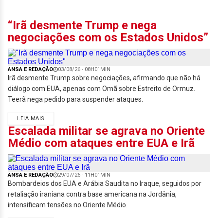
“Irã desmente Trump e nega
negociações com os Estados Unidos”
ANSA E REDAÇÃO
03/08/26 - 08H01MIN
Irã desmente Trump sobre negociações, afirmando que não há
diálogo com EUA, apenas com Omã sobre Estreito de Ormuz.
Teerã nega pedido para suspender ataques.
LEIA MAIS
Escalada militar se agrava no Oriente
Médio com ataques entre EUA e Irã
ANSA E REDAÇÃO
29/07/26 - 11H01MIN
Bombardeios dos EUA e Arábia Saudita no Iraque, seguidos por
retaliação iraniana contra base americana na Jordânia,
intensificam tensões no Oriente Médio.