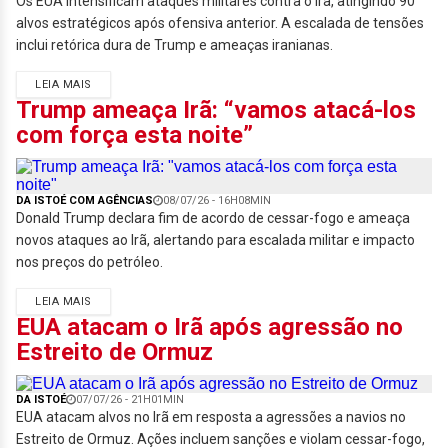
Os EUA intensificam ataques militares contra o Irã, atingindo 90
alvos estratégicos após ofensiva anterior. A escalada de tensões
inclui retórica dura de Trump e ameaças iranianas.
LEIA MAIS
Trump ameaça Irã: “vamos atacá-los
com força esta noite”
DA ISTOÉ COM AGÊNCIAS
08/07/26 - 16H08MIN
Donald Trump declara fim de acordo de cessar-fogo e ameaça
novos ataques ao Irã, alertando para escalada militar e impacto
nos preços do petróleo.
LEIA MAIS
EUA atacam o Irã após agressão no
Estreito de Ormuz
DA ISTOÉ
07/07/26 - 21H01MIN
EUA atacam alvos no Irã em resposta a agressões a navios no
Estreito de Ormuz. Ações incluem sanções e violam cessar-fogo,