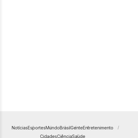
Notícias
Esportes
Mundo
Brasil
Gente
Entretenimento
Cidades
Ciência
Saúde