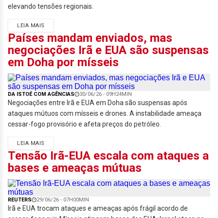
elevando tensões regionais.
LEIA MAIS
Países mandam enviados, mas
negociações Irã e EUA são suspensas
em Doha por mísseis
DA ISTOÉ COM AGÊNCIAS
30/06/26 - 09H24MIN
Negociações entre Irã e EUA em Doha são suspensas após
ataques mútuos com mísseis e drones. A instabilidade ameaça
cessar-fogo provisório e afeta preços do petróleo.
LEIA MAIS
Tensão Irã-EUA escala com ataques a
bases e ameaças mútuas
REUTERS
29/06/26 - 07H00MIN
Irã e EUA trocam ataques e ameaças após frágil acordo de