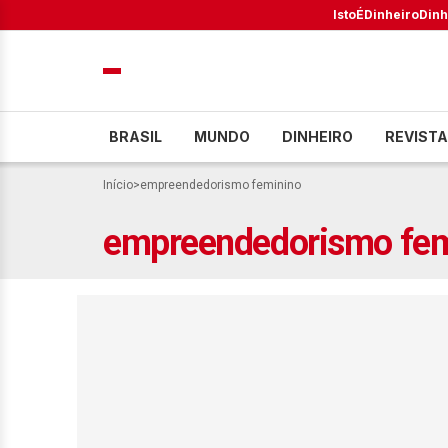
IstoÉ
Dinheiro
Dinh
BRASIL
MUNDO
DINHEIRO
REVISTA
Início
>
empreendedorismo feminino
empreendedorismo fem