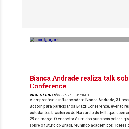
Letícia Rigolim 
rede de sucesso
Bianca Andrade realiza talk so
Conference
DA ISTOÉ GENTE
30/03/26 - 19H54MIN
A empresária e influenciadora Bianca Andrade, 31 an
Boston para participar da Brazil Conference, evento re
estudantes brasileiros de Harvard e do MIT, que ocorreu
29 de março. O encontro é um dos principais palcos gl
sobre o futuro do Brasil, reunindo acadêmicos, líderes