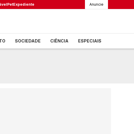
ável
Pet
Expediente
Anuncie
TO
SOCIEDADE
CIÊNCIA
ESPECIAIS