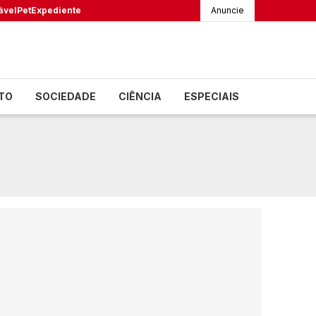
ável
Pet
Expediente
Anuncie
TO
SOCIEDADE
CIÊNCIA
ESPECIAIS