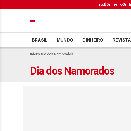
IstoÉ
Dinheiro
Dinh
BRASIL
MUNDO
DINHEIRO
REVISTA
Início
>
Dia dos Namorados
Dia dos Namorados