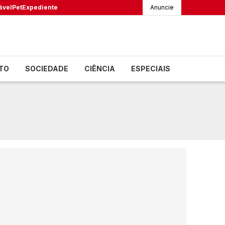
ável
Pet
Expediente
Anuncie
TO
SOCIEDADE
CIÊNCIA
ESPECIAIS