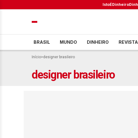
IstoÉ
Dinheiro
Dinh
BRASIL
MUNDO
DINHEIRO
REVISTA
Início
>
designer brasileiro
designer brasileiro