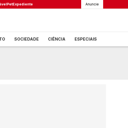
ável
Pet
Expediente
Anuncie
TO
SOCIEDADE
CIÊNCIA
ESPECIAIS