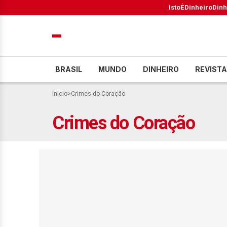
IstoÉ
Dinheiro
Dinh
BRASIL
MUNDO
DINHEIRO
REVISTA
Início
>
Crimes do Coração
Crimes do Coração