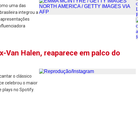
 como uma das
brasileira integrou a
m apresentações
nfluenciadora
x-Van Halen, reaparece em palco do
cantar o clássico
e celebrou o maior
 plays no Spotify.