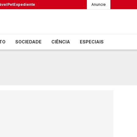
ável
Pet
Expediente
Anuncie
TO
SOCIEDADE
CIÊNCIA
ESPECIAIS