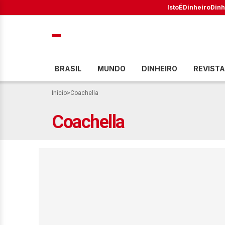
IstoÉ
Dinheiro
Dinh
BRASIL
MUNDO
DINHEIRO
REVISTA
Início
>
Coachella
Coachella