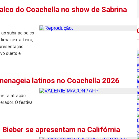
alco do Coachella no show de Sabrina
ao subir ao palco
ltima sexta-feira,
apresentação
ovo dueto e
menageia latinos no Coachella 2026
imeira atração
rador. O festival
 Bieber se apresentam na Califórnia