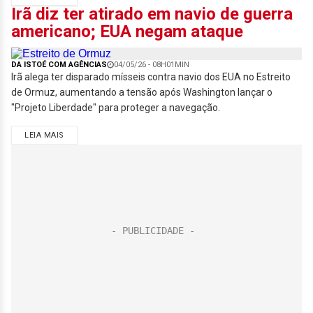
Irã diz ter atirado em navio de guerra
americano; EUA negam ataque
DA ISTOÉ COM AGÊNCIAS
04/05/26 - 08H01MIN
Irã alega ter disparado mísseis contra navio dos EUA no Estreito
de Ormuz, aumentando a tensão após Washington lançar o
"Projeto Liberdade" para proteger a navegação.
LEIA MAIS