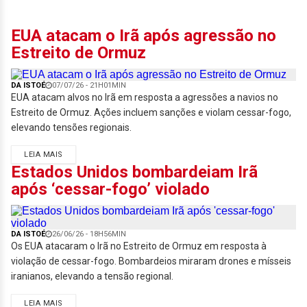
EUA atacam o Irã após agressão no
Estreito de Ormuz
DA ISTOÉ
07/07/26 - 21H01MIN
EUA atacam alvos no Irã em resposta a agressões a navios no
Estreito de Ormuz. Ações incluem sanções e violam cessar-fogo,
elevando tensões regionais.
LEIA MAIS
Estados Unidos bombardeiam Irã
após ‘cessar-fogo’ violado
DA ISTOÉ
26/06/26 - 18H56MIN
Os EUA atacaram o Irã no Estreito de Ormuz em resposta à
violação de cessar-fogo. Bombardeios miraram drones e mísseis
iranianos, elevando a tensão regional.
LEIA MAIS