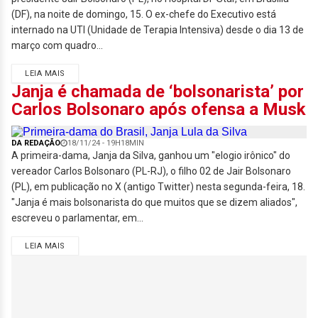
(DF), na noite de domingo, 15. O ex-chefe do Executivo está
internado na UTI (Unidade de Terapia Intensiva) desde o dia 13 de
março com quadro...
LEIA MAIS
Janja é chamada de ‘bolsonarista’ por
Carlos Bolsonaro após ofensa a Musk
DA REDAÇÃO
18/11/24 - 19H18MIN
A primeira-dama, Janja da Silva, ganhou um "elogio irônico" do
vereador Carlos Bolsonaro (PL-RJ), o filho 02 de Jair Bolsonaro
(PL), em publicação no X (antigo Twitter) nesta segunda-feira, 18.
"Janja é mais bolsonarista do que muitos que se dizem aliados",
escreveu o parlamentar, em...
LEIA MAIS