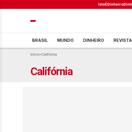
IstoÉ
Dinheiro
Dinh
BRASIL
MUNDO
DINHEIRO
REVISTA
Início
>
Califórnia
Califórnia