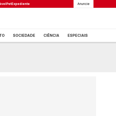
ável
Pet
Expediente
Anuncie
TO
SOCIEDADE
CIÊNCIA
ESPECIAIS