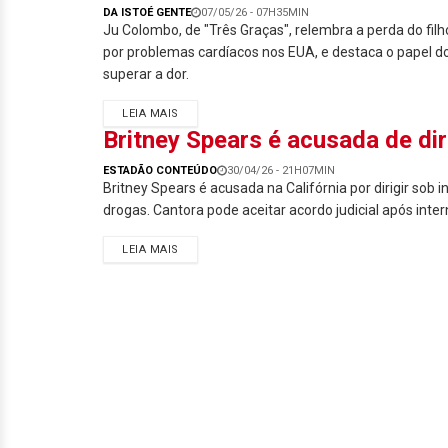
DA ISTOÉ GENTE
07/05/26 - 07H35MIN
Ju Colombo, de "Três Graças", relembra a perda do filh
por problemas cardíacos nos EUA, e destaca o papel 
superar a dor.
LEIA MAIS
Britney Spears é acusada de dir
ESTADÃO CONTEÚDO
30/04/26 - 21H07MIN
Britney Spears é acusada na Califórnia por dirigir sob in
drogas. Cantora pode aceitar acordo judicial após inter
LEIA MAIS