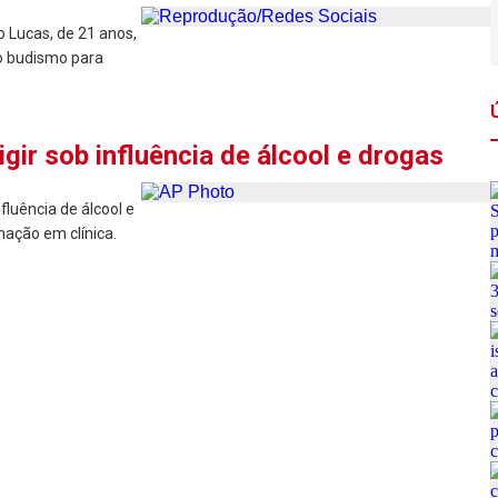
o Lucas, de 21 anos,
do budismo para
igir sob influência de álcool e drogas
fluência de álcool e
nação em clínica.