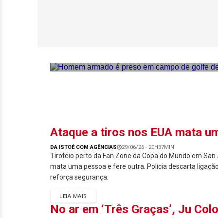
Homem armado é 
Califórnia
Ataque a tiros nos EUA mata u
DA ISTOÉ COM AGÊNCIAS
29/06/26 - 20H37MIN
Tiroteio perto da Fan Zone da Copa do Mundo em San J
mata uma pessoa e fere outra. Polícia descarta ligaçã
reforça segurança.
LEIA MAIS
No ar em ‘Três Graças’, Ju Col