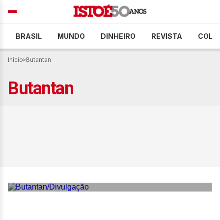
BRASIL
MUNDO
DINHEIRO
REVISTA
COLU
Início
>
Butantan
Butantan
Anvisa aprova vacina da
dengue do Butantan