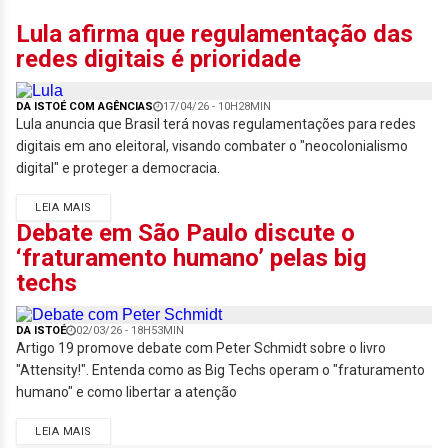
Lula afirma que regulamentação das
redes digitais é prioridade
DA ISTOÉ COM AGÊNCIAS
17/04/26 - 10H28MIN
Lula anuncia que Brasil terá novas regulamentações para redes
digitais em ano eleitoral, visando combater o "neocolonialismo
digital" e proteger a democracia.
LEIA MAIS
Debate em São Paulo discute o
‘fraturamento humano’ pelas big
techs
DA ISTOÉ
02/03/26 - 18H53MIN
Artigo 19 promove debate com Peter Schmidt sobre o livro
"Attensity!". Entenda como as Big Techs operam o "fraturamento
humano" e como libertar a atenção
LEIA MAIS