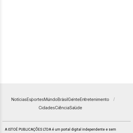
Notícias
Esportes
Mundo
Brasil
Gente
Entretenimento
Cidades
Ciência
Saúde
A ISTOÉ PUBLICAÇÕES LTDA é um portal digital independente e sem