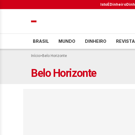
IstoÉ
Dinheiro
Dinh
BRASIL
MUNDO
DINHEIRO
REVISTA
Início
>
Belo Horizonte
Belo Horizonte