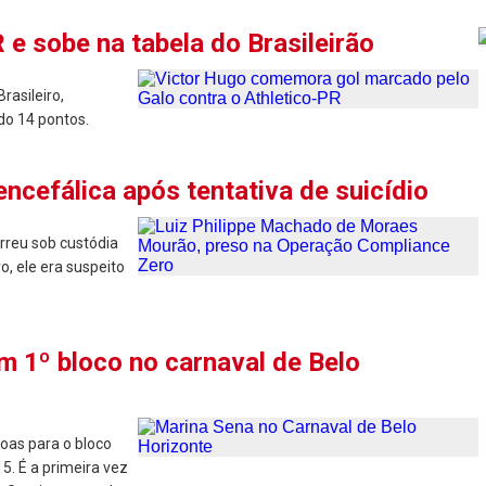
e sobe na tabela do Brasileirão
rasileiro,
do 14 pontos.
encefálica após tentativa de suicídio
orreu sob custódia
, ele era suspeito
m 1º bloco no carnaval de Belo
oas para o bloco
5. É a primeira vez