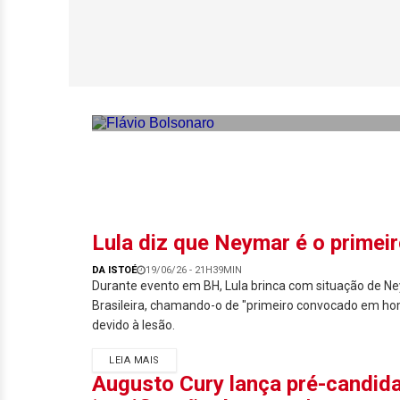
Flávio Bolsonaro 
‘Presidente turist
Lula diz que Neymar é o primei
DA ISTOÉ
19/06/26 - 21H39MIN
Durante evento em BH, Lula brinca com situação de N
Brasileira, chamando-o de "primeiro convocado em ho
devido à lesão.
LEIA MAIS
Augusto Cury lança pré-candida