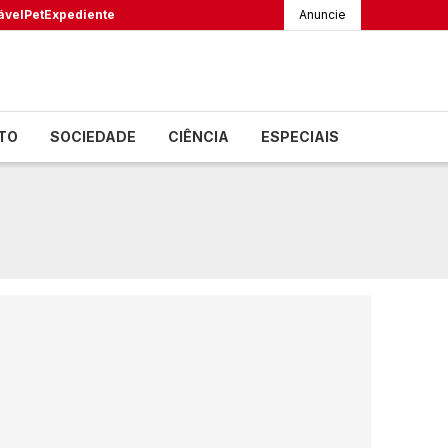
ável
Pet
Expediente
Anuncie
TO
SOCIEDADE
CIÊNCIA
ESPECIAIS