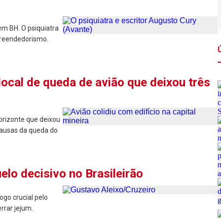
em BH. O psiquiatra
mpreendedorismo.
local de queda de avião que deixou três
Horizonte que deixou
 causas da queda do
elo decisivo no Brasileirão
go crucial pelo
rrar jejum.