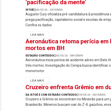
‘pacificação da mente’
ISTOÉ
06/05/26 - 22H59MIN
Augusto Cury oficializa pré-candidatura à presidência 
prega pacificação, capitalismo social e escolas de e
Confira os dados
LEIA MAIS
Aeronáutica retoma perícia em 
mortos em BH
ESTADÃO CONTEÚDO
05/05/26 - 08H33MIN
Aeronáutica inicia perícia de acidente aéreo em Belo 
três mortos. Investigação do Cenipa busca identificar
monomotor.
LEIA MAIS
Cruzeiro enfrenta Grêmio em du
DA ISTOÉ E COM ESTADÃO CONTEÚDO
18/04/26 - 06H30MIN
Cruzeiro e Grêmio se encontram no Mineirão para um jo
Brasileirão. Mineiros buscam sair do Z-4; gaúchos, ence