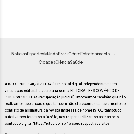
Notícias
Esportes
Mundo
Brasil
Gente
Entretenimento
Cidades
Ciência
Saúde
A ISTOÉ PUBLICAÇÕES LTDA é um portal digital independente e sem
vinculação editorial e societária com a EDITORA TRES COMÉRCIO DE
PUBLICACÕES LTDA (recuperação judicial). Informamos também que não
realizamos cobranças e que também não oferecemos cancelamento do
contrato de assinatura da revista impressa de nome ISTOÉ, tampouco
autorizamos terceiros a fazê-lo, nos responsabilizamos apenas pelo
conteúdo digital “https://istoe.com.br” e seus respectivos sites.