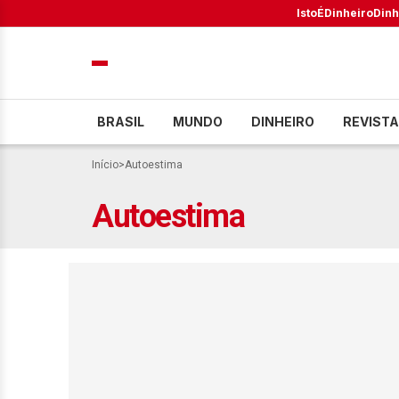
IstoÉ
Dinheiro
Dinh
BRASIL
MUNDO
DINHEIRO
REVISTA
Início
>
Autoestima
Autoestima