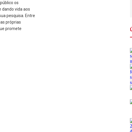
público os
e dando vida aos
sua pesquisa. Entre
uas próprias
que promete