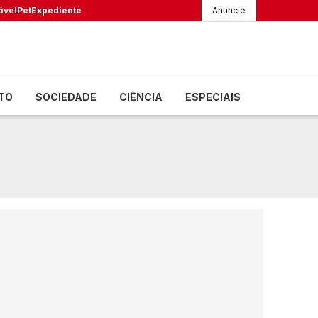
ável
Pet
Expediente
Anuncie
TO
SOCIEDADE
CIÊNCIA
ESPECIAIS