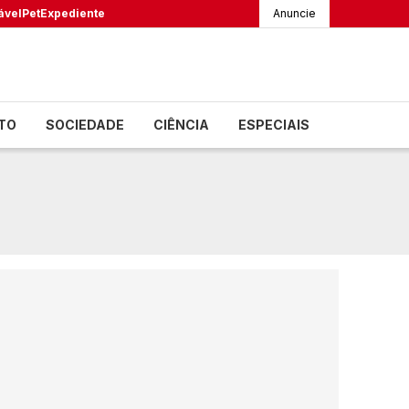
ável
Pet
Expediente
Anuncie
TO
SOCIEDADE
CIÊNCIA
ESPECIAIS