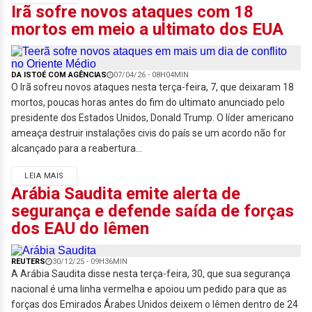
Irã sofre novos ataques com 18
mortos em meio a ultimato dos EUA
DA ISTOÉ COM AGÊNCIAS
07/04/26 - 08H04MIN
O Irã sofreu novos ataques nesta terça-feira, 7, que deixaram 18
mortos, poucas horas antes do fim do ultimato anunciado pelo
presidente dos Estados Unidos, Donald Trump. O líder americano
ameaça destruir instalações civis do país se um acordo não for
alcançado para a reabertura...
LEIA MAIS
Arábia Saudita emite alerta de
segurança e defende saída de forças
dos EAU do Iêmen
REUTERS
30/12/25 - 09H36MIN
A Arábia Saudita disse nesta terça-feira, 30, que sua segurança
nacional é uma linha vermelha e apoiou um pedido para que as
forças dos Emirados Árabes Unidos deixem o Iêmen dentro de 24