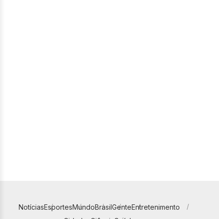
Notícias
Esportes
Mundo
Brasil
Gente
Entretenimento