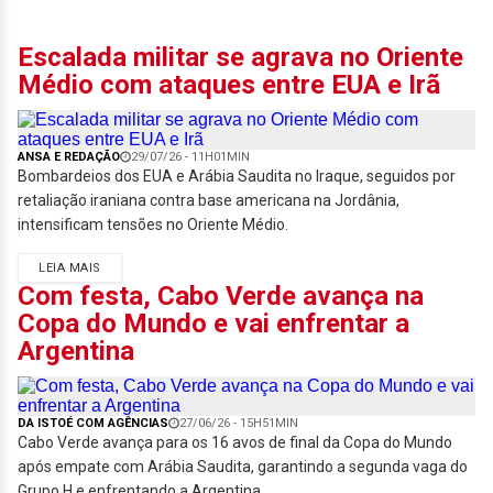
Escalada militar se agrava no Oriente
Médio com ataques entre EUA e Irã
ANSA E REDAÇÃO
29/07/26 - 11H01MIN
Bombardeios dos EUA e Arábia Saudita no Iraque, seguidos por
retaliação iraniana contra base americana na Jordânia,
intensificam tensões no Oriente Médio.
LEIA MAIS
Com festa, Cabo Verde avança na
Copa do Mundo e vai enfrentar a
Argentina
DA ISTOÉ COM AGÊNCIAS
27/06/26 - 15H51MIN
Cabo Verde avança para os 16 avos de final da Copa do Mundo
após empate com Arábia Saudita, garantindo a segunda vaga do
Grupo H e enfrentando a Argentina.