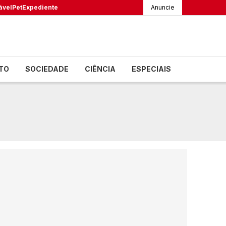
ável
Pet
Expediente
Anuncie
TO
SOCIEDADE
CIÊNCIA
ESPECIAIS