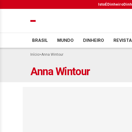
IstoÉ
Dinheiro
Dinh
BRASIL
MUNDO
DINHEIRO
REVISTA
Início
>
Anna Wintour
Anna Wintour