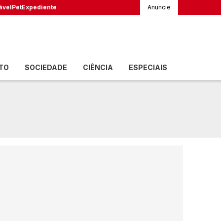
ável
Pet
Expediente
Anuncie
TO
SOCIEDADE
CIÊNCIA
ESPECIAIS