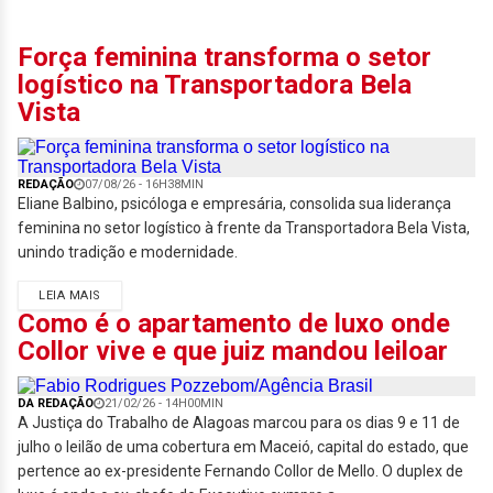
Força feminina transforma o setor
logístico na Transportadora Bela
Vista
REDAÇÃO
07/08/26 - 16H38MIN
Eliane Balbino, psicóloga e empresária, consolida sua liderança
feminina no setor logístico à frente da Transportadora Bela Vista,
unindo tradição e modernidade.
LEIA MAIS
Como é o apartamento de luxo onde
Collor vive e que juiz mandou leiloar
DA REDAÇÃO
21/02/26 - 14H00MIN
A Justiça do Trabalho de Alagoas marcou para os dias 9 e 11 de
julho o leilão de uma cobertura em Maceió, capital do estado, que
pertence ao ex-presidente Fernando Collor de Mello. O duplex de