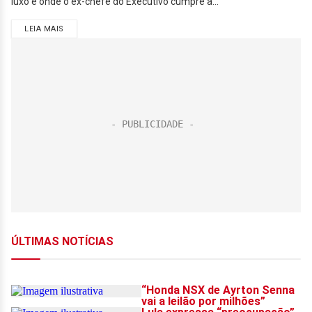
luxo é onde o ex-chefe do Executivo cumpre a...
LEIA MAIS