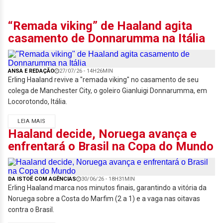
“Remada viking” de Haaland agita
casamento de Donnarumma na Itália
ANSA E REDAÇÃO
27/07/26 - 14H26MIN
Erling Haaland revive a "remada viking" no casamento de seu
colega de Manchester City, o goleiro Gianluigi Donnarumma, em
Locorotondo, Itália.
LEIA MAIS
Haaland decide, Noruega avança e
enfrentará o Brasil na Copa do Mundo
DA ISTOÉ COM AGÊNCIAS
30/06/26 - 18H31MIN
Erling Haaland marca nos minutos finais, garantindo a vitória da
Noruega sobre a Costa do Marfim (2 a 1) e a vaga nas oitavas
contra o Brasil.