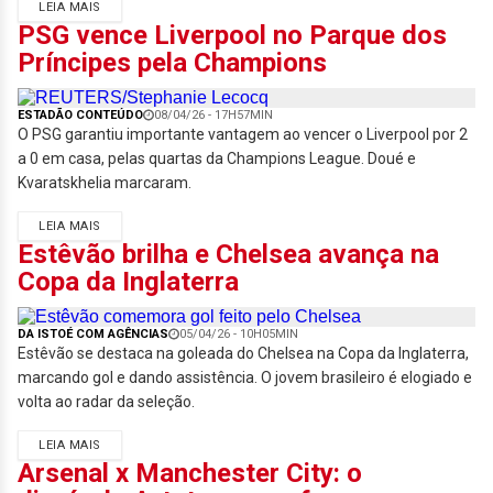
LEIA MAIS
PSG vence Liverpool no Parque dos
Príncipes pela Champions
ESTADÃO CONTEÚDO
08/04/26 - 17H57MIN
O PSG garantiu importante vantagem ao vencer o Liverpool por 2
a 0 em casa, pelas quartas da Champions League. Doué e
Kvaratskhelia marcaram.
LEIA MAIS
Estêvão brilha e Chelsea avança na
Copa da Inglaterra
DA ISTOÉ COM AGÊNCIAS
05/04/26 - 10H05MIN
Estêvão se destaca na goleada do Chelsea na Copa da Inglaterra,
marcando gol e dando assistência. O jovem brasileiro é elogiado e
volta ao radar da seleção.
LEIA MAIS
Arsenal x Manchester City: o