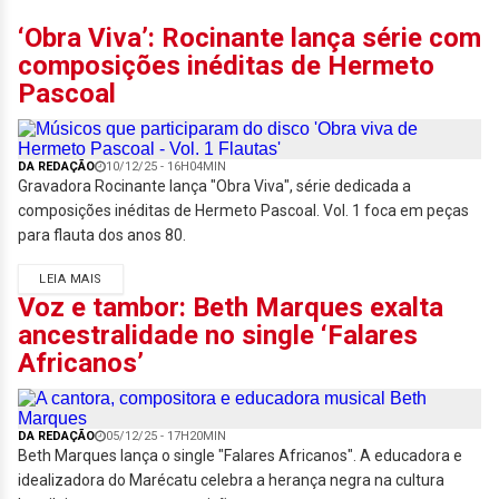
‘Obra Viva’: Rocinante lança série com
composições inéditas de Hermeto
Pascoal
DA REDAÇÃO
10/12/25 - 16H04MIN
Gravadora Rocinante lança "Obra Viva", série dedicada a
composições inéditas de Hermeto Pascoal. Vol. 1 foca em peças
para flauta dos anos 80.
LEIA MAIS
Voz e tambor: Beth Marques exalta
ancestralidade no single ‘Falares
Africanos’
DA REDAÇÃO
05/12/25 - 17H20MIN
Beth Marques lança o single "Falares Africanos". A educadora e
idealizadora do Marécatu celebra a herança negra na cultura