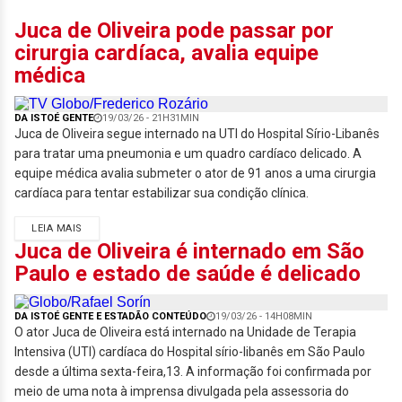
Juca de Oliveira pode passar por
cirurgia cardíaca, avalia equipe
médica
DA ISTOÉ GENTE
19/03/26 - 21H31MIN
Juca de Oliveira segue internado na UTI do Hospital Sírio-Libanês
para tratar uma pneumonia e um quadro cardíaco delicado. A
equipe médica avalia submeter o ator de 91 anos a uma cirurgia
cardíaca para tentar estabilizar sua condição clínica.
LEIA MAIS
Juca de Oliveira é internado em São
Paulo e estado de saúde é delicado
DA ISTOÉ GENTE E ESTADÃO CONTEÚDO
19/03/26 - 14H08MIN
O ator Juca de Oliveira está internado na Unidade de Terapia
Intensiva (UTI) cardíaca do Hospital sírio-libanês em São Paulo
desde a última sexta-feira,13. A informação foi confirmada por
meio de uma nota à imprensa divulgada pela assessoria do