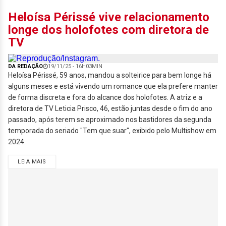
Heloísa Périssé vive relacionamento
longe dos holofotes com diretora de
TV
DA REDAÇÃO
19/11/25 - 16H03MIN
Heloísa Périssé, 59 anos, mandou a solteirice para bem longe há
alguns meses e está vivendo um romance que ela prefere manter
de forma discreta e fora do alcance dos holofotes. A atriz e a
diretora de TV Leticia Prisco, 46, estão juntas desde o fim do ano
passado, após terem se aproximado nos bastidores da segunda
temporada do seriado "Tem que suar", exibido pelo Multishow em
2024.
LEIA MAIS