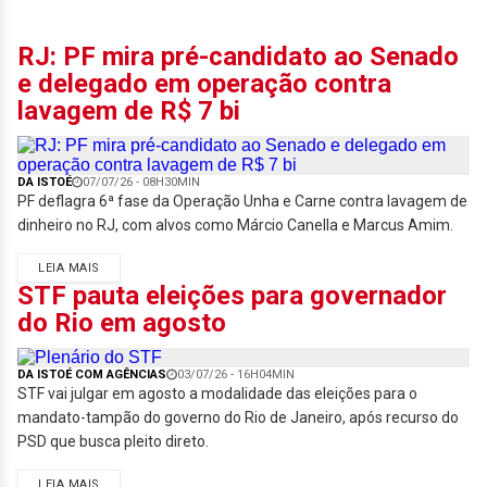
RJ: PF mira pré-candidato ao Senado
e delegado em operação contra
lavagem de R$ 7 bi
DA ISTOÉ
07/07/26 - 08H30MIN
PF deflagra 6ª fase da Operação Unha e Carne contra lavagem de
dinheiro no RJ, com alvos como Márcio Canella e Marcus Amim.
LEIA MAIS
STF pauta eleições para governador
do Rio em agosto
DA ISTOÉ COM AGÊNCIAS
03/07/26 - 16H04MIN
STF vai julgar em agosto a modalidade das eleições para o
mandato-tampão do governo do Rio de Janeiro, após recurso do
PSD que busca pleito direto.
LEIA MAIS