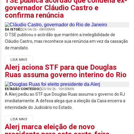
TSE publica acórdão que condena ex-
governador Cláudio Castro e
confirma renúncia
DA ISTOÉ
24/04/26 - 08H00MIN
O TSE publicou o acórdão que mantém a inelegibilidade de
Cláudio Castro, mas reconhece sua renúncia em vez da cassação
de mandato.
LEIA MAIS
Alerj aciona STF para que Douglas
Ruas assuma governo interino do Rio
ESTADÃO CONTEÚDO
23/04/26 - 16H30MIN
A Alerj pediu ao STF que Douglas Ruas assuma o governo do RJ
imediatamente. A defesa alega que a eleição da Casa encerra a
interinidade do Judiciário no Estado.
LEIA MAIS
Alerj marca eleição de novo