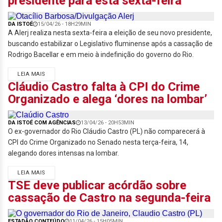
presidente para esta sexta-feira
DA ISTOÉ
15/04/26 - 18H29MIN
A Alerj realiza nesta sexta-feira a eleição de seu novo presidente,
buscando estabilizar o Legislativo fluminense após a cassação de
Rodrigo Bacellar e em meio à indefinição do governo do Rio.
LEIA MAIS
Cláudio Castro falta à CPI do Crime
Organizado e alega ‘dores na lombar’
DA ISTOÉ COM AGÊNCIAS
13/04/26 - 20H53MIN
O ex-governador do Rio Cláudio Castro (PL) não comparecerá à
CPI do Crime Organizado no Senado nesta terça-feira, 14,
alegando dores intensas na lombar.
LEIA MAIS
TSE deve publicar acórdão sobre
cassação de Castro na segunda-feira
ESTADÃO CONTEÚDO
11/04/26 - 15H05MIN