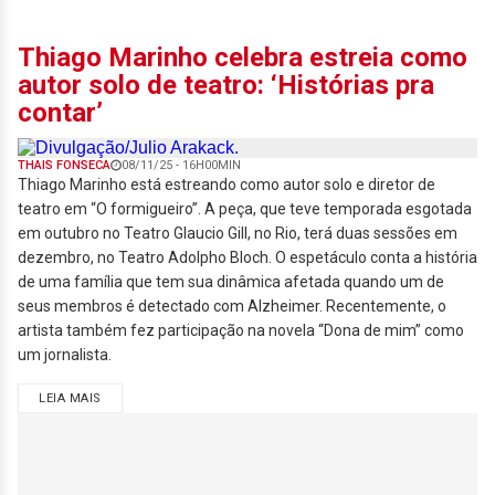
Thiago Marinho celebra estreia como
autor solo de teatro: ‘Histórias pra
contar’
THAIS FONSECA
08/11/25 - 16H00MIN
Thiago Marinho está estreando como autor solo e diretor de
teatro em “O formigueiro”. A peça, que teve temporada esgotada
em outubro no Teatro Glaucio Gill, no Rio, terá duas sessões em
dezembro, no Teatro Adolpho Bloch. O espetáculo conta a história
de uma família que tem sua dinâmica afetada quando um de
seus membros é detectado com Alzheimer. Recentemente, o
artista também fez participação na novela “Dona de mim” como
um jornalista.
LEIA MAIS