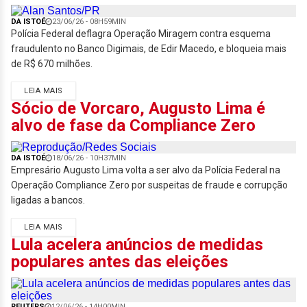
DA ISTOÉ
23/06/26 - 08H59MIN
Polícia Federal deflagra Operação Miragem contra esquema
fraudulento no Banco Digimais, de Edir Macedo, e bloqueia mais
de R$ 670 milhões.
LEIA MAIS
Sócio de Vorcaro, Augusto Lima é
alvo de fase da Compliance Zero
DA ISTOÉ
18/06/26 - 10H37MIN
Empresário Augusto Lima volta a ser alvo da Polícia Federal na
Operação Compliance Zero por suspeitas de fraude e corrupção
ligadas a bancos.
LEIA MAIS
Lula acelera anúncios de medidas
populares antes das eleições
REUTERS
12/06/26 - 14H00MIN