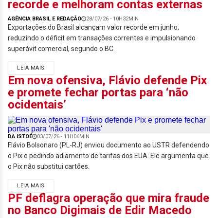
recorde e melhoram contas externas
AGÊNCIA BRASIL E REDAÇÃO
28/07/26 - 10H32MIN
Exportações do Brasil alcançam valor recorde em junho,
reduzindo o déficit em transações correntes e impulsionando
superávit comercial, segundo o BC.
LEIA MAIS
Em nova ofensiva, Flávio defende Pix
e promete fechar portas para ‘não
ocidentais’
DA ISTOÉ
03/07/26 - 11H06MIN
Flávio Bolsonaro (PL-RJ) enviou documento ao USTR defendendo
o Pix e pedindo adiamento de tarifas dos EUA. Ele argumenta que
o Pix não substitui cartões.
LEIA MAIS
PF deflagra operação que mira fraude
no Banco Digimais de Edir Macedo