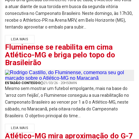
a atuar diante de sua torcida em busca da segunda vitória
consecutiva no Campeonato Brasileiro. Neste domingo, às 17h30,
recebe o Athletico-PR na Arena MRV, em Belo Horizonte (MG),
tentando aproveitar o embalo para subir...
LEIA MAIS
Fluminense se reabilita em cima
Atlético-MG e briga pelo topo do
Brasileirão
ESTADÃO CONTEÚDO
21/03/26 - 20H50MIN
Mesmo sem mostrar um futebol empolgante, mais na base do
‘arroz com feijão’, o Fluminense conseguiu a sua reabilitação no
Campeonato Brasileiro ao vencer por 1 a 0 o Atlético-MG, neste
sábado, no Maracanã, pela oitava rodada do Campeonato
Brasileiro. O objetivo principal do time...
LEIA MAIS
Atlético-MG mira aproximação do G-7