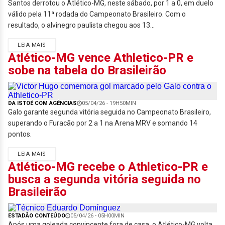
Santos derrotou o Atlético-MG, neste sábado, por 1 a 0, em duelo
válido pela 11ª rodada do Campeonato Brasileiro. Com o
resultado, o alvinegro paulista chegou aos 13...
LEIA MAIS
Atlético-MG vence Athletico-PR e
sobe na tabela do Brasileirão
DA ISTOÉ COM AGÊNCIAS
05/04/26 - 19H50MIN
Galo garante segunda vitória seguida no Campeonato Brasileiro,
superando o Furacão por 2 a 1 na Arena MRV e somando 14
pontos.
LEIA MAIS
Atlético-MG recebe o Athletico-PR e
busca a segunda vitória seguida no
Brasileirão
ESTADÃO CONTEÚDO
05/04/26 - 05H00MIN
Após uma goleada convincente fora de casa, o Atlético-MG volta