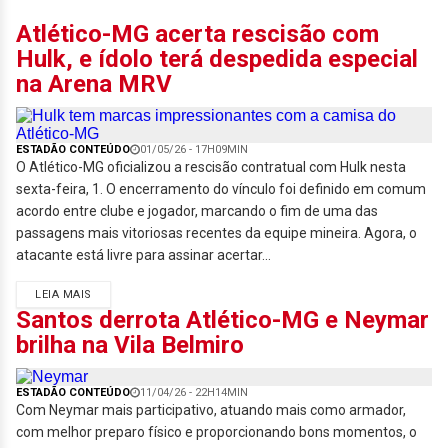
Atlético-MG acerta rescisão com
Hulk, e ídolo terá despedida especial
na Arena MRV
ESTADÃO CONTEÚDO
01/05/26 - 17H09MIN
O Atlético-MG oficializou a rescisão contratual com Hulk nesta
sexta-feira, 1. O encerramento do vínculo foi definido em comum
acordo entre clube e jogador, marcando o fim de uma das
passagens mais vitoriosas recentes da equipe mineira. Agora, o
atacante está livre para assinar acertar...
LEIA MAIS
Santos derrota Atlético-MG e Neymar
brilha na Vila Belmiro
ESTADÃO CONTEÚDO
11/04/26 - 22H14MIN
Com Neymar mais participativo, atuando mais como armador,
com melhor preparo físico e proporcionando bons momentos, o