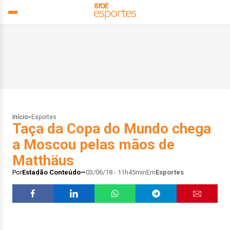
Início
>
Esportes
Taça da Copa do Mundo chega
a Moscou pelas mãos de
Matthäus
Por
Estadão Conteúdo
03/06/18 - 11h45min
Em
Esportes