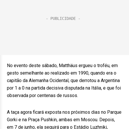
No evento deste sábado, Matthäus ergueu o troféu, em
gesto semelhante ao realizado em 1990, quando era o
capitão da Alemanha Ocidental, que derrotou a Argentina
por 1 a 0 na partida decisiva disputada na Itália, e que foi
observada por centenas de russos.
A taça agora ficará exposta nos próximos dias no Parque
Gorki e na Praça Pushkin, ambas em Moscou. Depois,
em 7 de junho, ela seguirá para o Estádio Luzhniki,