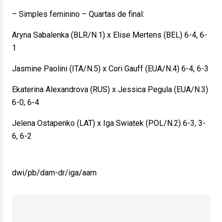
– Simples feminino – Quartas de final:
Aryna Sabalenka (BLR/N.1) x Elise Mertens (BEL) 6-4, 6-
1
Jasmine Paolini (ITA/N.5) x Cori Gauff (EUA/N.4) 6-4, 6-3
Ekaterina Alexandrova (RUS) x Jessica Pegula (EUA/N.3)
6-0, 6-4
Jelena Ostapenko (LAT) x Iga Swiatek (POL/N.2) 6-3, 3-
6, 6-2
dwi/pb/dam-dr/iga/aam