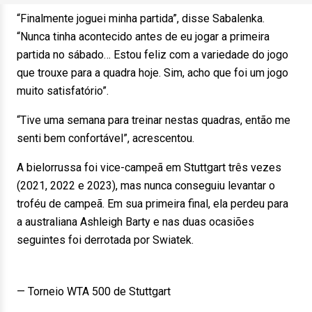
“Finalmente joguei minha partida”, disse Sabalenka.
“Nunca tinha acontecido antes de eu jogar a primeira
partida no sábado… Estou feliz com a variedade do jogo
que trouxe para a quadra hoje. Sim, acho que foi um jogo
muito satisfatório”.
“Tive uma semana para treinar nestas quadras, então me
senti bem confortável”, acrescentou.
A bielorrussa foi vice-campeã em Stuttgart três vezes
(2021, 2022 e 2023), mas nunca conseguiu levantar o
troféu de campeã. Em sua primeira final, ela perdeu para
a australiana Ashleigh Barty e nas duas ocasiões
seguintes foi derrotada por Swiatek.
— Torneio WTA 500 de Stuttgart