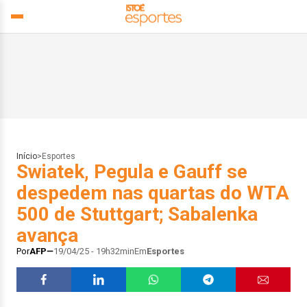
Início
>
Esportes
Swiatek, Pegula e Gauff se
despedem nas quartas do WTA
500 de Stuttgart; Sabalenka
avança
Por
AFP
19/04/25 - 19h32min
Em
Esportes