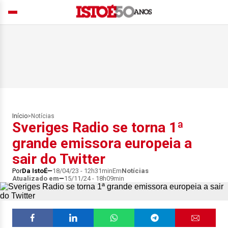
Início
>
Notícias
Sveriges Radio se torna 1ª
grande emissora europeia a
sair do Twitter
Por
Da IstoÉ
18/04/23 - 12h31min
Em
Notícias
Atualizado em
15/11/24 - 18h09min