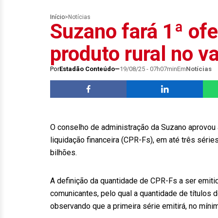
Início
>
Notícias
Suzano fará 1ª ofe
produto rural no v
Por
Estadão Conteúdo
19/08/25 - 07h07min
Em
Notícias
O conselho de administração da Suzano aprovou 
liquidação financeira (CPR-Fs), em até três séries
bilhões.
A definição da quantidade de CPR-Fs a ser emit
comunicantes, pelo qual a quantidade de títulos 
observando que a primeira série emitirá, no míni