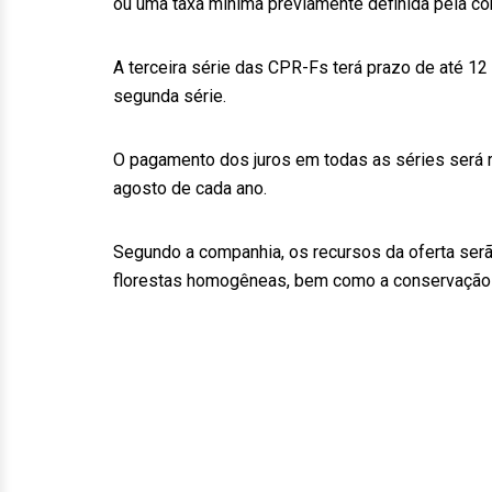
ou uma taxa mínima previamente definida pela c
A terceira série das CPR-Fs terá prazo de até 12
segunda série.
O pagamento dos juros em todas as séries será r
agosto de cada ano.
Segundo a companhia, os recursos da oferta ser
florestas homogêneas, bem como a conservação d