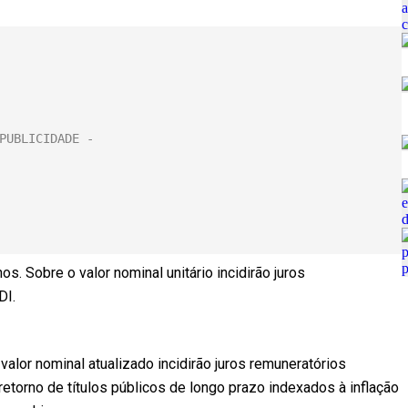
s. Sobre o valor nominal unitário incidirão juros
DI.
alor nominal atualizado incidirão juros remuneratórios
 retorno de títulos públicos de longo prazo indexados à inflação