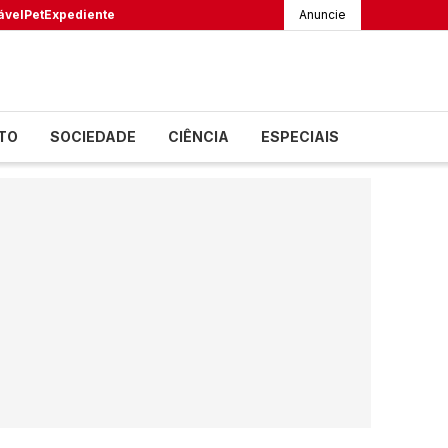
ável
Pet
Expediente
Anuncie
TO
SOCIEDADE
CIÊNCIA
ESPECIAIS