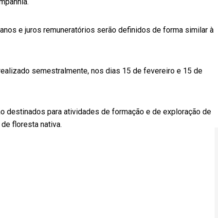
ompanhia.
 anos e juros remuneratórios serão definidos de forma similar à
ealizado semestralmente, nos dias 15 de fevereiro e 15 de
ão destinados para atividades de formação e de exploração de
e floresta nativa.