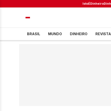
IstoÉ
Dinheiro
Dinh
BRASIL
MUNDO
DINHEIRO
REVISTA