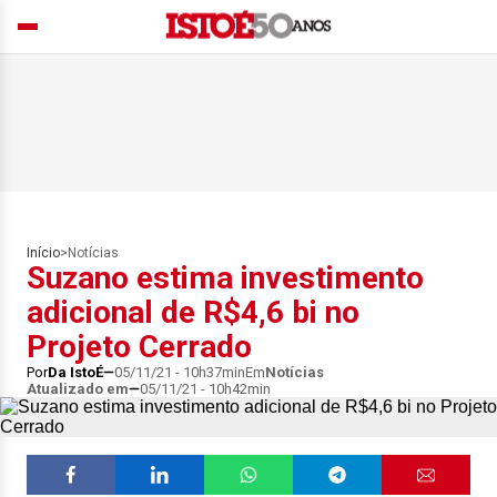
Início
>
Notícias
Suzano estima investimento
adicional de R$4,6 bi no
Projeto Cerrado
Por
Da IstoÉ
05/11/21 - 10h37min
Em
Notícias
Atualizado em
05/11/21 - 10h42min