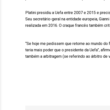
Platini presidiu a Uefa entre 2007 e 2015 e precis
Seu secretário-geral na entidade europeia, Giann
realizada em 2016. O craque francês também crit
“Se hoje me pedissem que retorne ao mundo do fu
teria mais poder que o presidente da Uefa”, afirm
também a arbitragem (se referindo ao árbitro de v