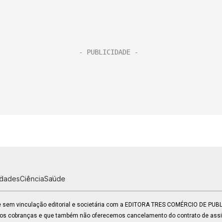
idades
Ciência
Saúde
 e sem vinculação editorial e societária com a EDITORA TRES COMÉRCIO DE PU
mos cobranças e que também não oferecemos cancelamento do contrato de assin