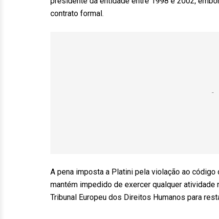
presidente da entidade entre 1998 e 2002, embo
contrato formal.
A pena imposta a Platini pela violação ao código 
mantém impedido de exercer qualquer atividade n
Tribunal Europeu dos Direitos Humanos para rest