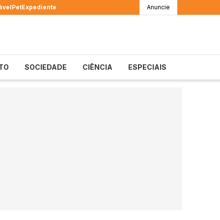
ável
Pet
Expediente
Anuncie
TO
SOCIEDADE
CIÊNCIA
ESPECIAIS