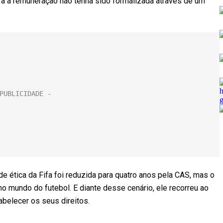
ra a remuneração não tenha sido formalizada através de um
de ética da Fifa foi reduzida para quatro anos pela CAS, mas o
o mundo do futebol. E diante desse cenário, ele recorreu ao
abelecer os seus direitos.