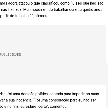
, mas agora atacou o que classificou como “juízes que não são
 não fiz nada. Me impediram de trabalhar durante quatro anos
dir de trabalhar?”, afirmou.
ebol foi uma decisão política, adotada para impedir as suas
var a sua inocência. “Foi uma conspiração para eu não ser
 e no final eu estarei certo”, comentou.