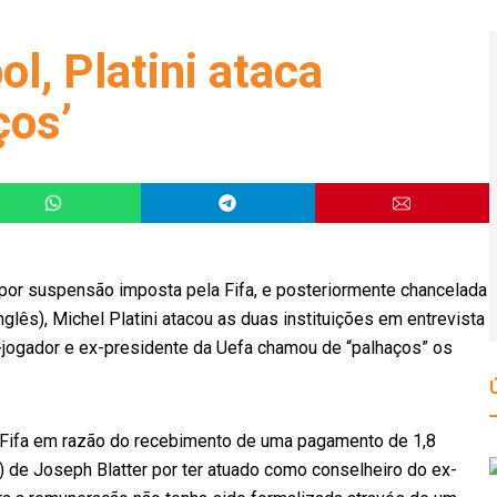
l, Platini ataca
ços’
l por suspensão imposta pela Fifa, e posteriormente chancelada
nglês), Michel Platini atacou as duas instituições em entrevista
x-jogador e ex-presidente da Uefa chamou de “palhaços” os
a Fifa em razão do recebimento de uma pagamento de 1,8
l) de Joseph Blatter por ter atuado como conselheiro do ex-