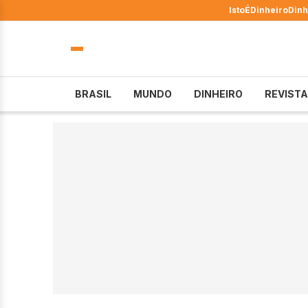
IstoÉ
Dinheiro
Dinh
BRASIL
MUNDO
DINHEIRO
REVISTA