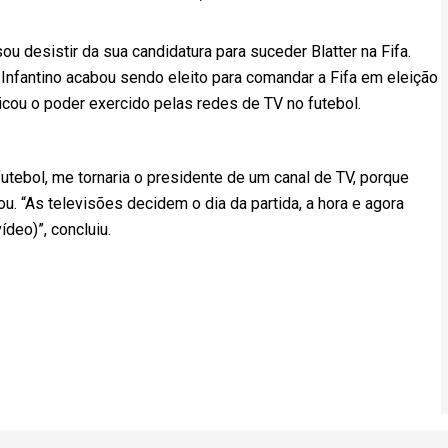
ou desistir da sua candidatura para suceder Blatter na Fifa.
i Infantino acabou sendo eleito para comandar a Fifa em eleição
icou o poder exercido pelas redes de TV no futebol.
tebol, me tornaria o presidente de um canal de TV, porque
ou. “As televisões decidem o dia da partida, a hora e agora
ídeo)”, concluiu.