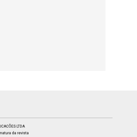
BLICACÕES LTDA
atura da revista