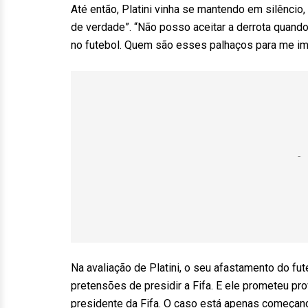
Até então, Platini vinha se mantendo em silêncio
de verdade”. “Não posso aceitar a derrota quando
no futebol. Quem são esses palhaços para me impe
Na avaliação de Platini, o seu afastamento do fut
pretensões de presidir a Fifa. E ele prometeu pro
presidente da Fifa. O caso está apenas começando