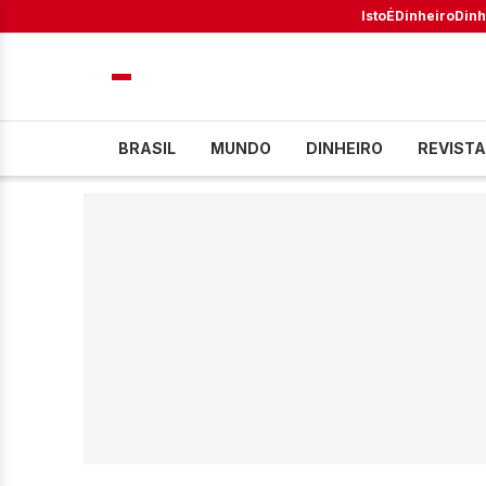
IstoÉ
Dinheiro
Dinh
BRASIL
MUNDO
DINHEIRO
REVISTA