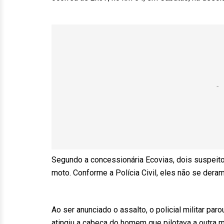
Segundo a concessionária Ecovias, dois suspeito
moto. Conforme a Polícia Civil, eles não se deram
Ao ser anunciado o assalto, o policial militar pa
atingiu a cabeça do homem que pilotava a outra mo