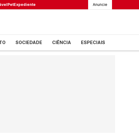
ável
Pet
Expediente
Anuncie
TO
SOCIEDADE
CIÊNCIA
ESPECIAIS