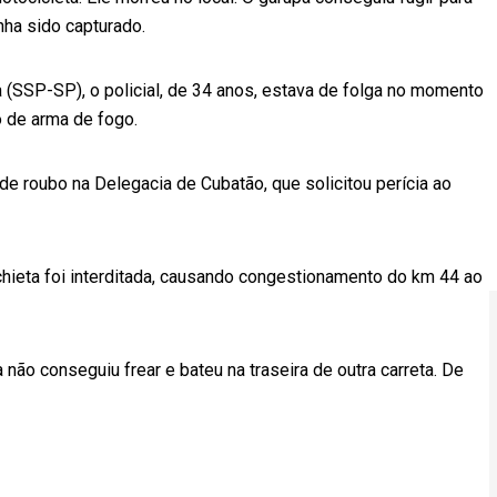
nha sido capturado.
 (SSP-SP), o policial, de 34 anos, estava de folga no momento
o de arma de fogo.
de roubo na Delegacia de Cubatão, que solicitou perícia ao
chieta foi interditada, causando congestionamento do km 44 ao
 não conseguiu frear e bateu na traseira de outra carreta. De