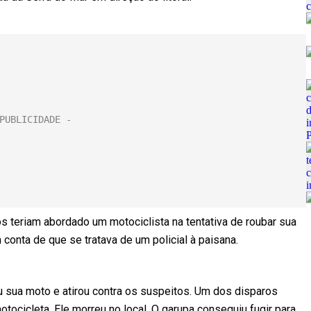
s teriam abordado um motociclista na tentativa de roubar sua
 conta de que se tratava de um policial à paisana.
rou sua moto e atirou contra os suspeitos. Um dos disparos
tocicleta. Ele morreu no local. O garupa conseguiu fugir para