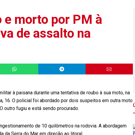
o e morto por PM à
va de assalto na
ilitar à paisana durante uma tentativa de roubo à sua moto, na
a, 16. O policial foi abordado por dois suspeitos em outra moto
 O outro fugiu e está sendo procurado.
congestionamento de 10 quilômetros na rodovia. A abordagem
a da Serra do Mar em direção ao litoral.