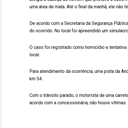
uma área de mata. Até o final da manhã, ele não ti
De acordo com a Secretaria da Segurança Pública
do ocorrido. No local foi apreendido um simulacr
O caso foi registrado como homicídio e tentativa 
local.
Para atendimento da ocorrência, uma pista da An
km 54.
Com o trânsito parado, o motorista de uma carreta
acordo com a concessionária, não houve vítimas.