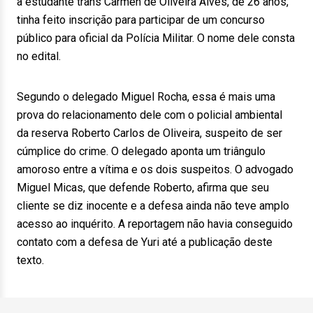
a estudante trans Carmen de Oliveira Alves, de 26 anos,
tinha feito inscrição para participar de um concurso
público para oficial da Polícia Militar. O nome dele consta
no edital.
Segundo o delegado Miguel Rocha, essa é mais uma
prova do relacionamento dele com o policial ambiental
da reserva Roberto Carlos de Oliveira, suspeito de ser
cúmplice do crime. O delegado aponta um triângulo
amoroso entre a vítima e os dois suspeitos. O advogado
Miguel Micas, que defende Roberto, afirma que seu
cliente se diz inocente e a defesa ainda não teve amplo
acesso ao inquérito. A reportagem não havia conseguido
contato com a defesa de Yuri até a publicação deste
texto.