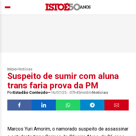
Início
>
Notícias
Suspeito de sumir com aluna
trans faria prova da PM
Por
Estadão Conteúdo
16/07/25 - 07h45min
Em
Notícias
Marcos Yuri Amorim, o namorado suspeito de assassinar