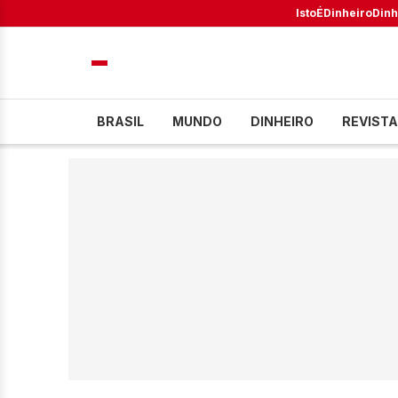
IstoÉ
Dinheiro
Dinh
BRASIL
MUNDO
DINHEIRO
REVISTA