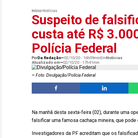
Início
>
Notícias
Suspeito de falsif
custa até R$ 3.000
Polícia Federal
Por
Da Redação
02/10/20 - 16h09min
Em
Notícias
Atualizado em
02/10/20 - 17h41min
Foto: Divulgação/Polícia Federal
Na manhã desta sexta-feira (02), durante uma op
falsificar uma famosa cachaça mineira, que pode 
Investigadores da PF acreditam que os falsific