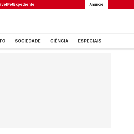
ável
Pet
Expediente
Anuncie
TO
SOCIEDADE
CIÊNCIA
ESPECIAIS