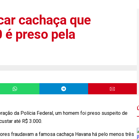
icar cachaça que
 é preso pela
eração da Polícia Federal, um homem foi preso suspeito de
custar até R$ 3.000.
adores fraudavam a famosa cachaça Havana há pelo menos três