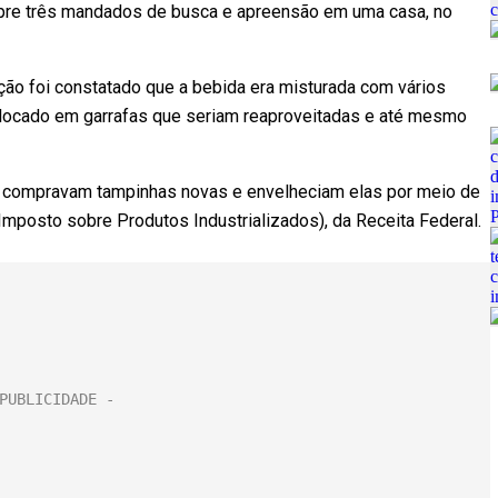
pre três mandados de busca e apreensão em uma casa, no
ção foi constatado que a bebida era misturada com vários
 colocado em garrafas que seriam reaproveitadas e até mesmo
s compravam tampinhas novas e envelheciam elas por meio de
 (Imposto sobre Produtos Industrializados), da Receita Federal.