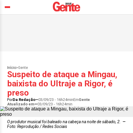
Início
>
Gente
Suspeito de ataque a Mingau,
baixista do Ultraje a Rigor, é
preso
Por
Da Redação
03/09/23 - 16h24min
Em
Gente
Atualizado em
03/09/23 - 16h24min
O produtor musical foi baleado na cabeça na noite de sábado, 2.
Foto: Reprodução / Redes Sociais