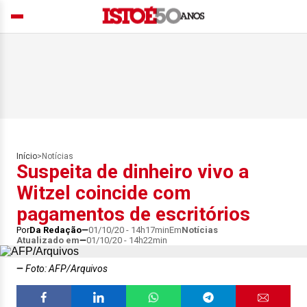
Início
>
Notícias
Suspeita de dinheiro vivo a
Witzel coincide com
pagamentos de escritórios
Por
Da Redação
01/10/20 - 14h17min
Em
Notícias
Atualizado em
01/10/20 - 14h22min
Foto: AFP/Arquivos