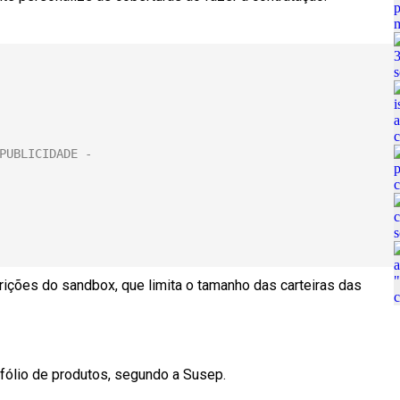
trições do sandbox, que limita o tamanho das carteiras das
tfólio de produtos, segundo a Susep.