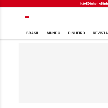
IstoÉ
Dinheiro
Dinh
BRASIL
MUNDO
DINHEIRO
REVISTA