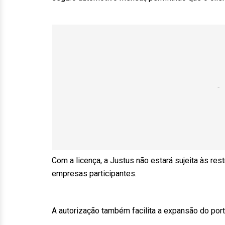
Com a licença, a Justus não estará sujeita às res
empresas participantes.
A autorização também facilita a expansão do por