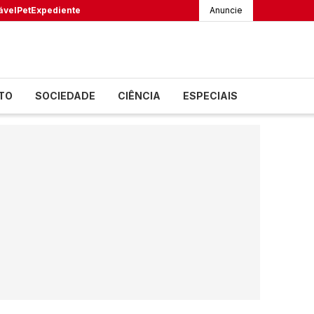
ável
Pet
Expediente
Anuncie
TO
SOCIEDADE
CIÊNCIA
ESPECIAIS