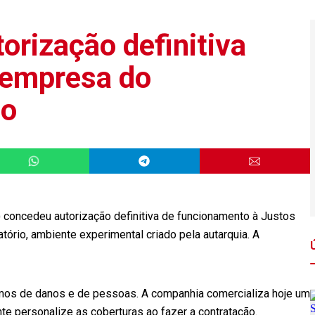
orização definitiva
 empresa do
io
 concedeu autorização definitiva de funcionamento à Justos
ório, ambiente experimental criado pela autarquia. A
amos de danos e de pessoas. A companhia comercializa hoje um
te personalize as coberturas ao fazer a contratação.