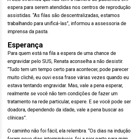
espera para serem atendidas nos centros de reprodução
assistidas. “As filas são descentralizadas, estamos
trabalhando para unificá-las”, informou a assessoria de
imprensa da pasta.
Esperança
Para quem está na fila a espera de uma chance de
engravidar pelo SUS, Renata aconselha a não desistir.
“Tudo tem um tempo certo para acontecer, pode parecer
muito clichê, eu ouvi essa frase várias vezes quando eu
estava tentando engravidar. Mas, vale a pena esperar,
realmente se você não tem condições de fazer um
tratamento na rede particular, espere. E se você pode ser
doadora, dependendo da idade, vale a pena buscar as
clínicas”.
O caminho não foi fácil, ela relembra. “Os dias na indução
foram nove dias intermináveis, foi a pior parte para mim,