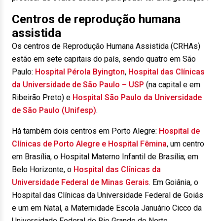
Centros de reprodução humana
assistida
Os centros de Reprodução Humana Assistida (CRHAs)
estão em sete capitais do país, sendo quatro em São
Paulo:
Hospital Pérola Byington
,
Hospital das Clínicas
da Universidade de São Paulo – USP
(na capital e em
Ribeirão Preto) e
Hospital São Paulo da Universidade
de São Paulo (Unifesp)
.
Há também dois centros em Porto Alegre:
Hospital de
Clínicas de Porto Alegre e Hospital Fêmina
, um centro
em Brasília, o Hospital Materno Infantil de Brasília; em
Belo Horizonte, o
Hospital das Clínicas da
Universidade Federal de Minas Gerais
. Em Goiânia, o
Hospital das Clínicas da Universidade Federal de Goiás
e um em Natal, a Maternidade Escola Januário Cicco da
Universidade Federal do Rio Grande do Norte.