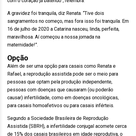
com o coração já batendo”, relembra.
A gravidez foi tranquila, diz Renata. “Tive dois
sangramentos no começo, mas fora isso foi tranquila. Em
16 de julho de 2020 a Catarina nasceu, linda, perfeita,
maravilhosa. Aí começou a nossa jornada na
maternidade!”.
Opção
Além de ser uma opção para casais como Renata e
Rafael, a reprodução assistida pode ser o meio para
pessoas que optam pela produção independente,
pessoas com doenças que causaram (ou poderão
causar) infertilidade, como em doenças oncológicas,
para casais homoafetivos ou para casais inférteis.
Segundo a Sociedade Brasileira de Reprodução
Assistida (SBRH), a infertilidade conjugal acomete cerca
de 15% dos casais brasileiros em idade reprodutiva, o