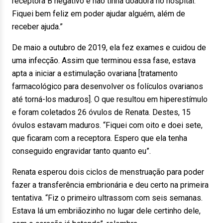
receptora B negativo e não tinha doadora no hospital.
Fiquei bem feliz em poder ajudar alguém, além de
receber ajuda.”
De maio a outubro de 2019, ela fez exames e cuidou de
uma infecção. Assim que terminou essa fase, estava
apta a iniciar a estimulação ovariana [tratamento
farmacológico para desenvolver os folículos ovarianos
até torná-los maduros]. O que resultou em hiperestímulo
e foram coletados 26 óvulos de Renata. Destes, 15
óvulos estavam maduros. “Fiquei com oito e doei sete,
que ficaram com a receptora. Espero que ela tenha
conseguido engravidar tanto quanto eu”.
Renata esperou dois ciclos de menstruação para poder
fazer a transferência embrionária e deu certo na primeira
tentativa. “Fiz o primeiro ultrassom com seis semanas.
Estava lá um embriãozinho no lugar dele certinho dele,