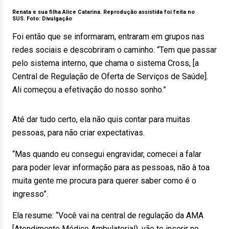
Renata e sua filha Alice Catarina. Reprodução assistida foi feita no
SUS. Foto:
Divulgação
Foi então que se informaram, entraram em grupos nas
redes sociais e descobriram o caminho. “Tem que passar
pelo sistema interno, que chama o sistema Cross, [a
Central de Regulação de Oferta de Serviços de Saúde].
Ali começou a efetivação do nosso sonho.”
Até dar tudo certo, ela não quis contar para muitas
pessoas, para não criar expectativas.
“Mas quando eu consegui engravidar, comecei a falar
para poder levar informação para as pessoas, não à toa
muita gente me procura para querer saber como é o
ingresso”.
Ela resume: “Você vai na central de regulação da AMA
[Atendimento Médico Ambulatorial), vão te inserir no