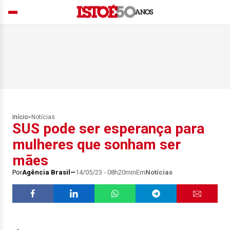
Início
>
Notícias
SUS pode ser esperança para
mulheres que sonham ser
mães
Por
Agência Brasil
14/05/23 - 08h20min
Em
Notícias