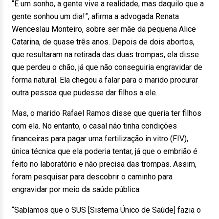
“É um sonho, a gente vive a realidade, mas daquilo que a
gente sonhou um dia!”, afirma a advogada Renata
Wenceslau Monteiro, sobre ser mãe da pequena Alice
Catarina, de quase três anos. Depois de dois abortos,
que resultaram na retirada das duas trompas, ela disse
que perdeu o chão, já que não conseguiria engravidar de
forma natural. Ela chegou a falar para o marido procurar
outra pessoa que pudesse dar filhos a ele.
Mas, o marido Rafael Ramos disse que queria ter filhos
com ela. No entanto, o casal não tinha condições
financeiras para pagar uma fertilização in vitro (FIV),
única técnica que ela poderia tentar, já que o embrião é
feito no laboratório e não precisa das trompas. Assim,
foram pesquisar para descobrir o caminho para
engravidar por meio da saúde pública.
“Sabíamos que o SUS [Sistema Único de Saúde] fazia o