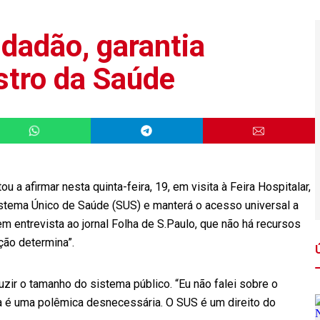
idadão, garantia
istro da Saúde
u a afirmar nesta quinta-feira, 19, em visita à Feira Hospitalar,
stema Único de Saúde (SUS) e manterá o acesso universal a
 em entrevista ao jornal Folha de S.Paulo, que não há recursos
ição determina”.
duzir o tamanho do sistema público. “Eu não falei sobre o
a é uma polêmica desnecessária. O SUS é um direito do