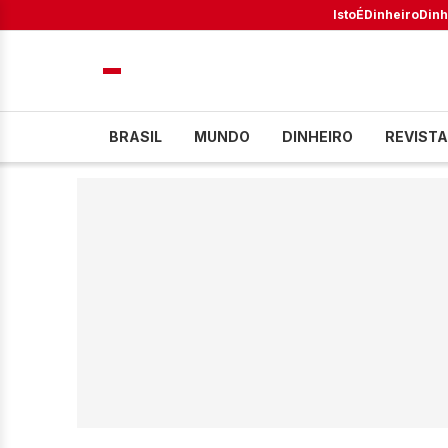
IstoÉ
Dinheiro
Dinh
BRASIL
MUNDO
DINHEIRO
REVISTA