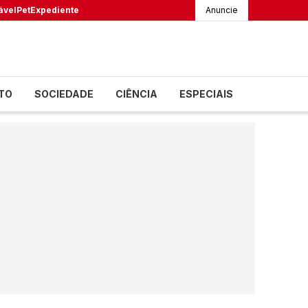
ável
Pet
Expediente
Anuncie
TO
SOCIEDADE
CIÊNCIA
ESPECIAIS