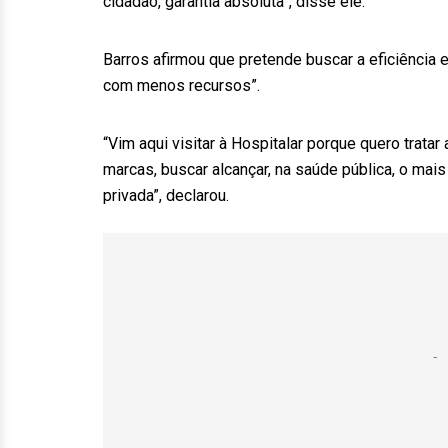
cidadão, garantia absoluta”, disse ele.
Barros afirmou que pretende buscar a eficiência 
com menos recursos”.
“Vim aqui visitar à Hospitalar porque quero trat
marcas, buscar alcançar, na saúde pública, o m
privada”, declarou.