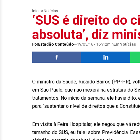
Início
>
Notícias
‘SUS é direito do c
absoluta’, diz min
Por
Estadão Conteúdo
19/05/16 - 16h12min
Em
Notícias
O ministro da Saúde, Ricardo Barros (PP-PR), volto
em São Paulo, que não mexerá na estrutura do Si
tratamentos. No início da semana, ele havia dito,
para “sustentar o nível de direitos que a Constitu
Em visita à Feira Hospitalar, ele negou que vá re
tamanho do SUS, eu falei sobre Previdência. Ess