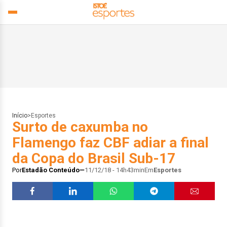
Início
>
Esportes
Surto de caxumba no
Flamengo faz CBF adiar a final
da Copa do Brasil Sub-17
Por
Estadão Conteúdo
11/12/18 - 14h43min
Em
Esportes