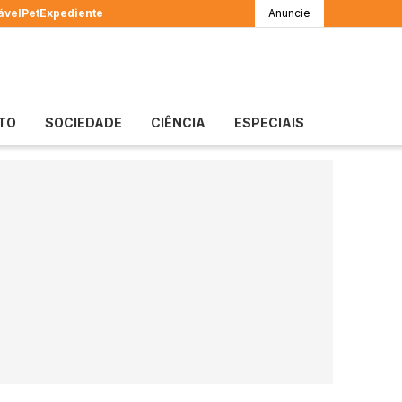
ável
Pet
Expediente
Anuncie
TO
SOCIEDADE
CIÊNCIA
ESPECIAIS