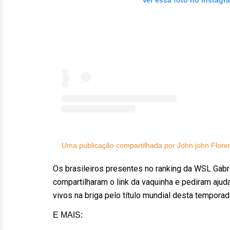
Ver essa foto no Instagr
Uma publicação compartilhada por John john Flore
Os brasileiros presentes no ranking da WSL Gabr
compartilharam o link da vaquinha e pediram aju
vivos na briga pelo título mundial desta tempora
E MAIS: