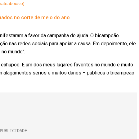
nateaboosie)
minados no corte de meio do ano
nifestaram a favor da campanha de ajuda. O bicampeão
ção nas redes sociais para apoiar a causa. Em depoimento, ele
s no mundo”.
Teahupoo. É um dos meus lugares favoritos no mundo e muito
am alagamentos sérios e muitos danos – publicou o bicampeão