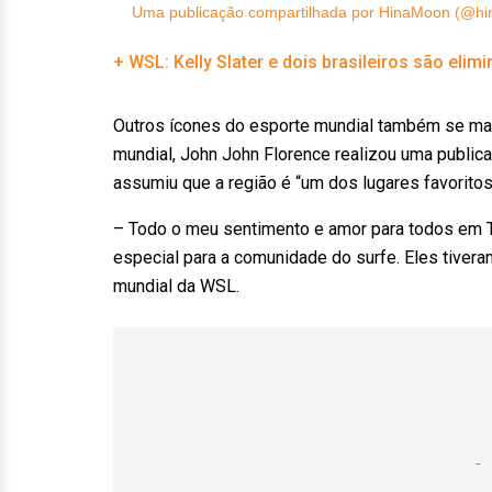
Uma publicação compartilhada por HinaMoon (@hi
+ WSL: Kelly Slater e dois brasileiros são eli
Outros ícones do esporte mundial também se ma
mundial, John John Florence realizou uma publica
assumiu que a região é “um dos lugares favorito
– Todo o meu sentimento e amor para todos em 
especial para a comunidade do surfe. Eles tiver
mundial da WSL.