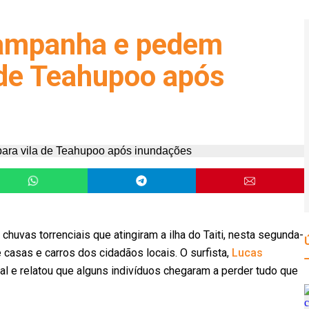
campanha e pedem
 de Teahupoo após
uvas torrenciais que atingiram a ilha do Taiti, nesta segunda-
 casas e carros dos cidadãos locais. O surfista,
Lucas
ral e relatou que alguns indivíduos chegaram a perder tudo que