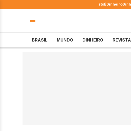
IstoÉ
Dinheiro
Dinh
BRASIL
MUNDO
DINHEIRO
REVISTA