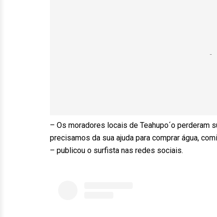
– Os moradores locais de Teahupo´o perderam su
precisamos da sua ajuda para comprar água, comid
– publicou o surfista nas redes sociais.