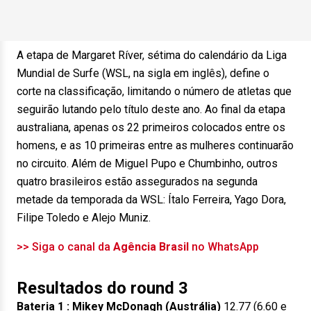
A etapa de Margaret Ríver, sétima do calendário da Liga
Mundial de Surfe (WSL, na sigla em inglês), define o
corte na classificação, limitando o número de atletas que
seguirão lutando pelo título deste ano. Ao final da etapa
australiana, apenas os 22 primeiros colocados entre os
homens, e as 10 primeiras entre as mulheres continuarão
no circuito. Além de Miguel Pupo e Chumbinho, outros
quatro brasileiros estão assegurados na segunda
metade da temporada da WSL: Ítalo Ferreira, Yago Dora,
Filipe Toledo e Alejo Muniz.
>> Siga o canal da
Agência Brasil
no WhatsApp
Resultados do round 3
Bateria 1 : Mikey McDonagh (Austrália)
12.77 (6.60 e