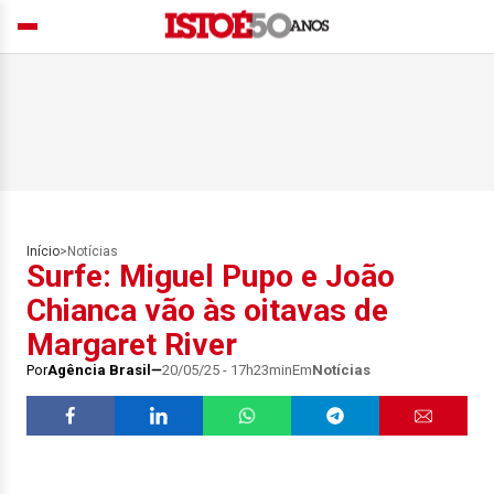
Início
>
Notícias
Surfe: Miguel Pupo e João
Chianca vão às oitavas de
Margaret River
Por
Agência Brasil
20/05/25 - 17h23min
Em
Notícias