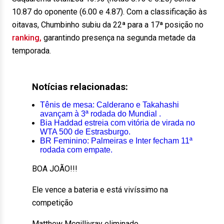
10.87 do oponente (6.00 e 4.87). Com a classificação às
oitavas, Chumbinho subiu da 22ª para a 17ª posição no
ranking,
garantindo presença na segunda metade da
temporada.
Notícias relacionadas:
Tênis de mesa: Calderano e Takahashi
avançam à 3ª rodada do Mundial .
Bia Haddad estreia com vitória de virada no
WTA 500 de Estrasburgo.
BR Feminino: Palmeiras e Inter fecham 11ª
rodada com empate.
BOA JOÃO!!!
Ele vence a bateria e está vivíssimo na
competição
Matthew Mcgillivray eliminado.