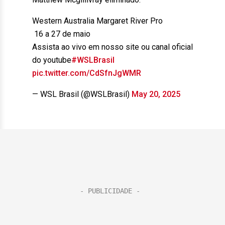
Western Australia Margaret River Pro
️ 16 a 27 de maio
Assista ao vivo em nosso site ou canal oficial
do youtube
#WSLBrasil
pic.twitter.com/CdSfnJgWMR
— WSL Brasil (@WSLBrasil)
May 20, 2025