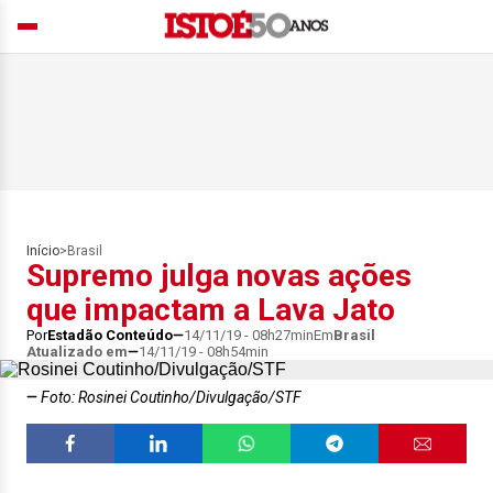
Início
>
Brasil
Supremo julga novas ações
que impactam a Lava Jato
Por
Estadão Conteúdo
14/11/19 - 08h27min
Em
Brasil
Atualizado em
14/11/19 - 08h54min
Foto: Rosinei Coutinho/Divulgação/STF