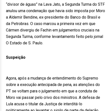
“divisor de águas” na Lava Jato, a Segunda Turma do STF
anulou uma condenação que havia sido imposta por Moro
a Aldemir Bendine, ex-presidente do Banco do Brasil e
da Petrobras. O caso marcou a primeira vez em que
Cármen divergiu de Fachin em julgamentos cruciais na
Segunda Turma, conforme levantamento feito pelo jornal
O Estado de S. Paulo.
Suspeição
Agora, após a mudança de entendimento do Supremo
sobre a execução antecipada de pena, as atenções do
PT se voltam para o julgamento em que a conduta de
Moro vai passar pelo crivo dos ministros. A defesa de
Lula acusa o titular da Justiça de interditá-lo
politicamente ao levantar o sigilo de parte da delação