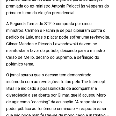
premiada do ex-ministro Antonio Palocci às vésperas do
primeiro turno da eleição presidencial.
A Segunda Turma do STF é composta por cinco
ministros. Cármen e Fachin já se posicionaram contra o
pedido de Lula, mas o placar pode sofrer uma reviravolta.
Gilmar Mendes e Ricardo Lewandowski devem se
manifestar a favor do petista, deixando para o ministro
Celso de Mello, decano do Supremo, a definição do
polêmico tema.
O jornal apurou que o decano tem demonstrado
incômodo com as revelações feitas pelo The Intercept
Brasil e indicado a possibilidade de acompanhar a
divergência a ser aberta por Gilmar, que já acusou Moro
de agir como “coaching” da acusação. “A resposta do
poder público ao fenômeno criminoso – resposta essa
que não pode manifestar-se de modo cego e instintivo –