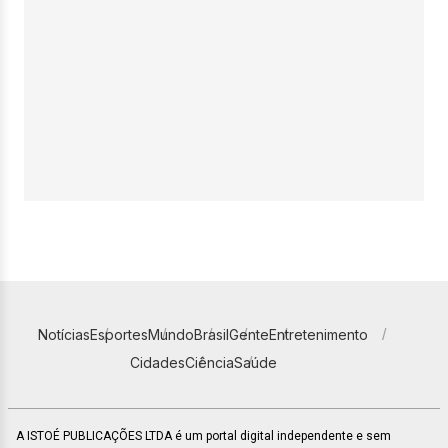
Notícias
Esportes
Mundo
Brasil
Gente
Entretenimento
Cidades
Ciência
Saúde
A ISTOÉ PUBLICAÇÕES LTDA é um portal digital independente e sem