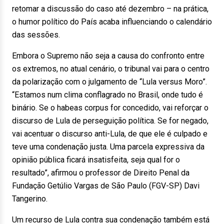
retomar a discussão do caso até dezembro – na prática,
o humor político do País acaba influenciando o calendário
das sessões.
Embora o Supremo não seja a causa do confronto entre
os extremos, no atual cenário, o tribunal vai para o centro
da polarização com o julgamento de “Lula versus Moro”.
“Estamos num clima conflagrado no Brasil, onde tudo é
binário. Se o habeas corpus for concedido, vai reforçar o
discurso de Lula de perseguição política. Se for negado,
vai acentuar o discurso anti-Lula, de que ele é culpado e
teve uma condenação justa. Uma parcela expressiva da
opinião pública ficará insatisfeita, seja qual for o
resultado”, afirmou o professor de Direito Penal da
Fundação Getúlio Vargas de São Paulo (FGV-SP) Davi
Tangerino.
Um recurso de Lula contra sua condenação também está