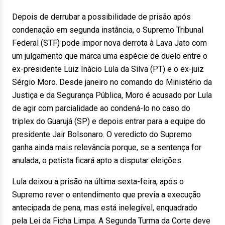
Depois de derrubar a possibilidade de prisão após
condenação em segunda instância, o Supremo Tribunal
Federal (STF) pode impor nova derrota à Lava Jato com
um julgamento que marca uma espécie de duelo entre o
ex-presidente Luiz Inácio Lula da Silva (PT) e o ex-juiz
Sérgio Moro. Desde janeiro no comando do Ministério da
Justiça e da Segurança Pública, Moro é acusado por Lula
de agir com parcialidade ao condená-lo no caso do
triplex do Guarujá (SP) e depois entrar para a equipe do
presidente Jair Bolsonaro. O veredicto do Supremo
ganha ainda mais relevância porque, se a sentença for
anulada, o petista ficará apto a disputar eleições.
Lula deixou a prisão na última sexta-feira, após o
Supremo rever o entendimento que previa a execução
antecipada de pena, mas está inelegível, enquadrado
pela Lei da Ficha Limpa. A Segunda Turma da Corte deve