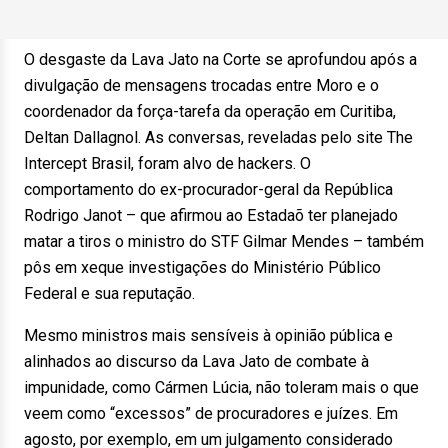
O desgaste da Lava Jato na Corte se aprofundou após a
divulgação de mensagens trocadas entre Moro e o
coordenador da força-tarefa da operação em Curitiba,
Deltan Dallagnol. As conversas, reveladas pelo site The
Intercept Brasil, foram alvo de hackers. O
comportamento do ex-procurador-geral da República
Rodrigo Janot – que afirmou ao Estadaõ ter planejado
matar a tiros o ministro do STF Gilmar Mendes – também
pôs em xeque investigações do Ministério Público
Federal e sua reputação.
Mesmo ministros mais sensíveis à opinião pública e
alinhados ao discurso da Lava Jato de combate à
impunidade, como Cármen Lúcia, não toleram mais o que
veem como “excessos” de procuradores e juízes. Em
agosto, por exemplo, em um julgamento considerado