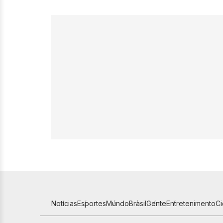
Notícias
Esportes
Mundo
Brasil
Gente
Entretenimento
C