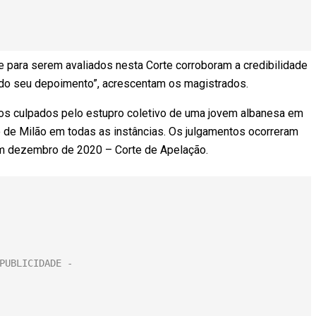
 para serem avaliados nesta Corte corroboram a credibilidade
 do seu depoimento”, acrescentam os magistrados.
os culpados pelo estupro coletivo de uma jovem albanesa em
o de Milão em todas as instâncias. Os julgamentos ocorreram
em dezembro de 2020 – Corte de Apelação.