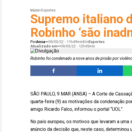
Início
>
Esportes
Supremo italiano d
Robinho ‘são inadm
Por
Ansa
09/03/22 - 11h49min
Em
Esportes
Atualizado em
09/03/22 - 12h45min
Robinho foi condenado a nove anos de prisão por violênc
SÃO PAULO, 9 MAR (ANSA) – A Corte de Cassação da
quarta-feira (9) as motivações da condenação por 
amigo Ricardo Falco, informou o portal “UOL”.
No país europeu, os motivos que levaram a uma 
anúncio da decisão que, neste caso, determinou