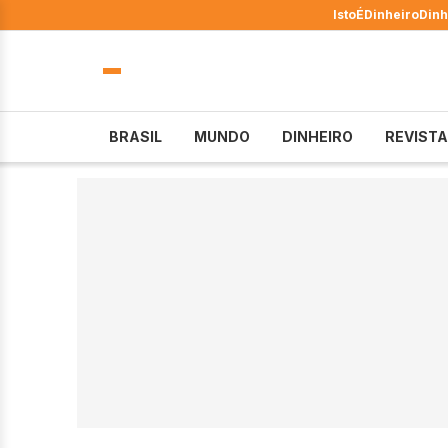
IstoÉ
Dinheiro
Dinh
BRASIL
MUNDO
DINHEIRO
REVISTA