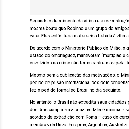
Segundo o depoimento da vítima e a reconstrução
mesma boate que Robinho e um grupo de amigos, 
casa. Eles então teriam oferecido bebida à vítima
De acordo com o Ministério Público de Milão, o 
estado de embriaguez, mantiveram “múltiplas e c
envolvidos no crime não foram rastreados pela J
Mesmo sem a publicação das motivações, o Minist
pedido de prisão internacional dos dois condenado
fez o pedido formal ao Brasil no dia seguinte.
No entanto, o Brasil não extradita seus cidadão
dos dois cumprirem a pena na Itália é mínima e 
acordos de extradição com Roma – caso de cerca
membros da União Europeia, Argentina, Austrália,