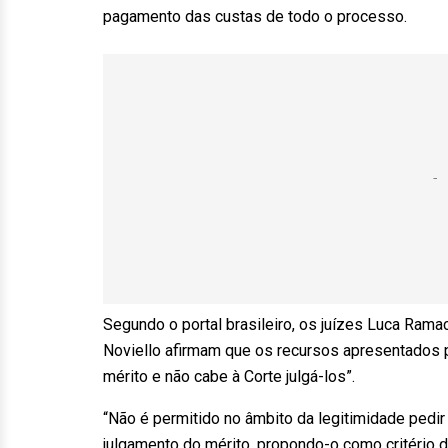
pagamento das custas de todo o processo.
Segundo o portal brasileiro, os juízes Luca Ram
Noviello afirmam que os recursos apresentados p
mérito e não cabe à Corte julgá-los”.
“Não é permitido no âmbito da legitimidade pedi
julgamento do mérito, propondo-o como critério d