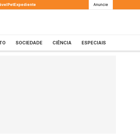
ável
Pet
Expediente
Anuncie
TO
SOCIEDADE
CIÊNCIA
ESPECIAIS