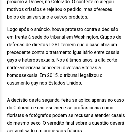
próximo a Denver, no Colorado. O confeiteiro alegou
motivos cristãos e rejeitou o pedido, mas ofereceu
bolos de aniversário e outros produtos.
Logo após o anúncio, houve protesto contra a decisão
em frente à sede do tribunal em Washington. Grupos de
defesas de direitos LGBT temem que o caso abra um
precedente contra o tratamento igualitário entre casais
gays e heterossexuais. Nos últimos anos, a alta corte
norte-americana concedeu diversas vitórias a
homossexuais. Em 2015, o tribunal legalizou o
casamento gay nos Estados Unidos.
A decisão desta segunda-feira se aplica apenas ao caso
do Colorado e não esclarece se profissionais como
floristas e fotógrafos podem se recusar a atender casais
do mesmo sexo. O veredito final sobre a questão deverá
ser analisado em processos futuros.