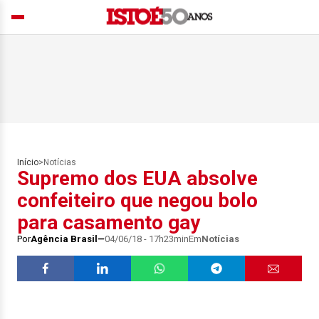
Início
>
Notícias
Supremo dos EUA absolve
confeiteiro que negou bolo
para casamento gay
Por
Agência Brasil
04/06/18 - 17h23min
Em
Notícias