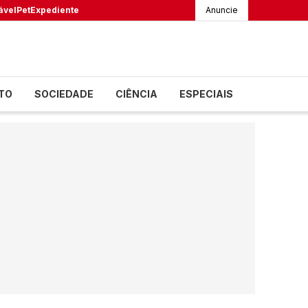
ável
Pet
Expediente
Anuncie
TO
SOCIEDADE
CIÊNCIA
ESPECIAIS