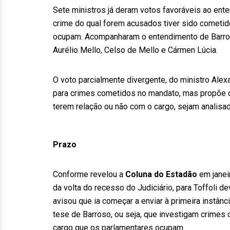
Sete ministros já deram votos favoráveis ao ente
crime do qual forem acusados tiver sido cometid
ocupam. Acompanharam o entendimento de Barros
Aurélio Mello, Celso de Mello e Cármen Lúcia.
O voto parcialmente divergente, do ministro Ale
para crimes cometidos no mandato, mas propõe 
terem relação ou não com o cargo, sejam analisa
Prazo
Conforme revelou a
Coluna do Estadão
em janeir
da volta do recesso do Judiciário, para Toffoli d
avisou que ia começar a enviar à primeira instân
tese de Barroso, ou seja, que investigam crimes
cargo que os parlamentares ocupam.