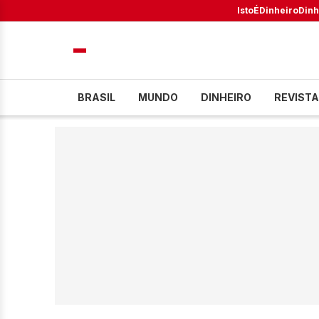
IstoÉ
Dinheiro
Dinh
BRASIL
MUNDO
DINHEIRO
REVISTA