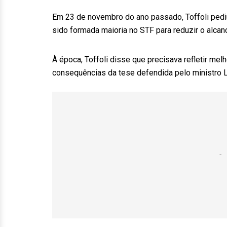
Em 23 de novembro do ano passado, Toffoli pediu
sido formada maioria no STF para reduzir o alcan
À época, Toffoli disse que precisava refletir me
consequências da tese defendida pelo ministro L