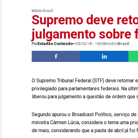
Início
>
Brasil
Supremo deve ret
julgamento sobre f
Por
Estadão Conteúdo
28/03/18 - 15h08min
Em
Brasil
O Supremo Tribunal Federal (STF) deve retomar e
privilegiado para parlamentares federais. Na últim
liberou para julgamento a questão de ordem que di
Segundo apurou o Broadcast Político, serviço de 
ministra Cármen Lúcia, considera o tema uma pri
de maio, considerando que a pauta de abril já foi 