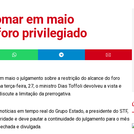
omar em maio
oro privilegiado
m maio o julgamento sobre a restrição do alcance do foro
a terça-feira, 27, o ministro Dias Toffoli devolveu a vista e
scute a limitação da prerrogativa.
notícias em tempo real do Grupo Estado, a presidente do STF,
oridade e deve pautar a continuidade do julgamento para o mês
fechada e divulgada.