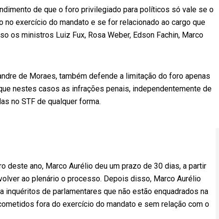
ndimento de que o foro privilegiado para políticos só vale se o
o no exercício do mandato e se for relacionado ao cargo que
o os ministros Luiz Fux, Rosa Weber, Edson Fachin, Marco
xandre de Moraes, também defende a limitação do foro apenas
que nestes casos as infrações penais, independentemente de
das no STF de qualquer forma.
o deste ano, Marco Aurélio deu um prazo de 30 dias, a partir
evolver ao plenário o processo. Depois disso, Marco Aurélio
cia inquéritos de parlamentares que não estão enquadrados na
 cometidos fora do exercício do mandato e sem relação com o