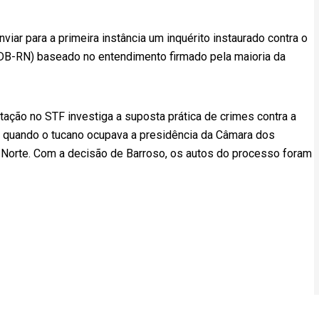
ar para a primeira instância um inquérito instaurado contra o
DB-RN) baseado no entendimento firmado pela maioria da
tação no STF investiga a suposta prática de crimes contra a
, quando o tucano ocupava a presidência da Câmara dos
 Norte. Com a decisão de Barroso, os autos do processo foram